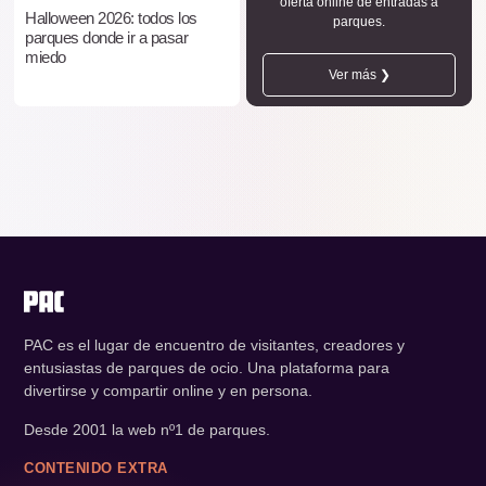
oferta online de entradas a
Halloween 2026: todos los
parques.
parques donde ir a pasar
miedo
Ver más ❯
PAC es el lugar de encuentro de visitantes, creadores y
entusiastas de parques de ocio. Una plataforma para
divertirse y compartir online y en persona.
Desde 2001 la web nº1 de parques.
CONTENIDO EXTRA