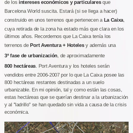
de los
intereses económicos y particulares
que
Barcelona World suscita. Estará (si se llega a hacer)
construido en unos terrenos que pertenecen a
La Caixa
,
cuya retirada de la zona ha estado más que clara en los
últimos años. Recordemos que La Caixa tenía los
terrenos de
Port Aventura + Hoteles
y además una
3ª fase de urbanización
, de aproximadamente
800 hectáreas
. Port Aventura y los hoteles serán
vendidos entre 2006-2007 por lo que La Caixa posee las
800 hectáreas restantes destinadas a un suelo
urbanizable. En mi opinión, tal y como están las cosas,
estas hectáreas que se querían destinar a la urbanización
y al ''ladrillo'' se han quedado sin vida a causa de la crisis
económica.