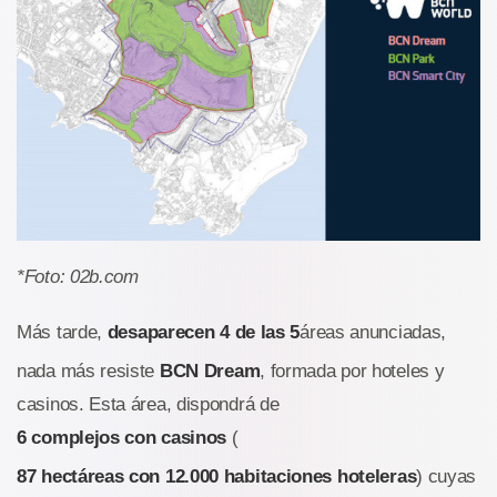
*Foto: 02b.com
Más tarde,
desaparecen 4 de las 5
áreas anunciadas,
nada más resiste
BCN Dream
, formada por hoteles y
casinos. Esta área, dispondrá de
6 complejos con casinos
(
87 hectáreas con 12.000 habitaciones hoteleras
) cuyas