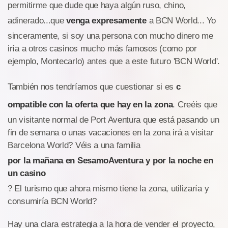
permitirme que dude que haya algún ruso, chino,
adinerado...que
venga expresamente
a BCN World... Yo
sinceramente, si soy una persona con mucho dinero me
iría a otros casinos mucho más famosos (como por
ejemplo, Montecarlo) antes que a este futuro 'BCN World'.
También nos tendríamos que cuestionar si es
c
ompatible con la oferta que hay en la zona
. Creéis que
un visitante normal de Port Aventura que está pasando un
fin de semana o unas vacaciones en la zona irá a visitar
Barcelona World? Véis a una familia
por la mañana en SesamoAventura y por la noche en
un casino
? El turismo que ahora mismo tiene la zona, utilizaría y
consumiría BCN World?
Hay una clara estrategia a la hora de vender el proyecto,