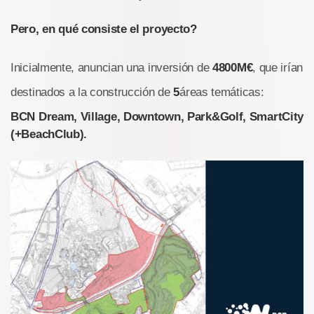
Pero, en qué consiste el proyecto?
Inicialmente, anuncian una inversión de
4800M€
, que irían
destinados a la construcción de
5
áreas temáticas:
BCN Dream, Village, Downtown, Park&Golf, SmartCity
(+BeachClub).