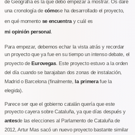
de Geografía es la que debo empezar a mostrar. Os daré
una cronología de
cómo
se ha desarrollado el proyecto,
en qué momento
se encuentra
y cuál es
mi opinión personal
.
Para empezar, debemos echar la vista atrás y recordar
un proyecto que ya fue en su tiempo un intenso debate, el
proyecto de
Eurovegas
. Este proyecto estuvo a la orden
del día cuando se barajaban dos zonas de instalación,
Madrid o Barcelona (finalmente,
la primera
fue la
elegida).
Parece ser que el gobierno catalán quería que este
proyecto cayera sobre Cataluña, ya que días después y
antes
de las elecciones al Parlamento de Cataluña de
2012, Artur Mas sacó un nuevo proyecto bastante similar