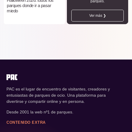
Halloween 2026: todos los
parques.
parques donde ir a pasar
miedo
Ver más ❯
PAC es el lugar de encuentro de visitantes, creadores y
entusiastas de parques de ocio. Una plataforma para
divertirse y compartir online y en persona.
Desde 2001 la web nº1 de parques.
CONTENIDO EXTRA