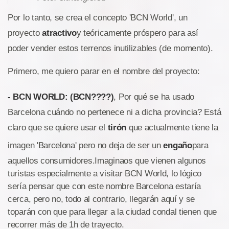
Por lo tanto, se crea el concepto 'BCN World', un
proyecto
atractivo
y teóricamente próspero para así
poder vender estos terrenos inutilizables (de momento).
Primero, me quiero parar en el nombre del proyecto:
- BCN WORLD: (BCN????)
, Por qué se ha usado
Barcelona cuándo no pertenece ni a dicha provincia? Está
claro que se quiere usar el
tiró
n
que actualmente tiene la
imagen 'Barcelona' pero no deja de ser un
engaño
para
aquellos consumidores.Imaginaos que vienen algunos
turistas especialmente a visitar BCN World, lo lógico
sería pensar que con este nombre Barcelona estaría
cerca, pero no, todo al contrario, llegarán aquí y se
toparán con que para llegar a la ciudad condal tienen que
recorrer más de 1h de trayecto.