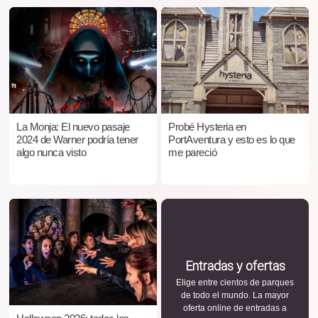
La Monja: El nuevo pasaje
Probé Hysteria en
2024 de Warner podría tener
PortAventura y esto es lo que
algo nunca visto
me pareció
Entradas y ofertas
Elige entre cientos de parques
de todo el mundo. La mayor
oferta online de entradas a