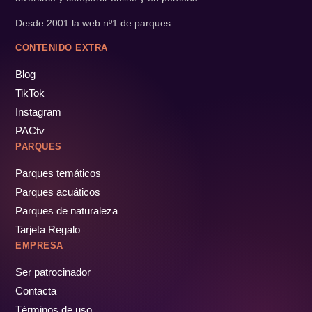
Desde 2001 la web nº1 de parques.
CONTENIDO EXTRA
Blog
TikTok
Instagram
PACtv
PARQUES
Parques temáticos
Parques acuáticos
Parques de naturaleza
Tarjeta Regalo
EMPRESA
Ser patrocinador
Contacta
Términos de uso