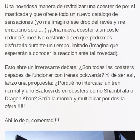
Una novedosa manera de revitalizar una coaster de por sí
masticada y que ofrece todo un nuevo catálogo de
sensaciones (yo me imagino ese drop del revés y me
emociono solo.... ) ¡¡Una nueva coaster a un coste
reducidísimo!! No obstante dicen que podremos
disfrutarla durante un tiempo limitado (imagino que
esperarán a conocer la reacción ante tal novedad).
Esto abre un interesante debate: ¿Son todas las coasters
capaces de funcionar con trenes bckwards? Y, de ser así,
lanzo una prropuesta: ¿Porqué no intercalar un tren
normal y uno Backwards en coasters como Shambhala o
Dragon Khan? Sería la monda y multiplicar por dos la
ofera !!!!!
Ahí lo dejo, comentad !!!