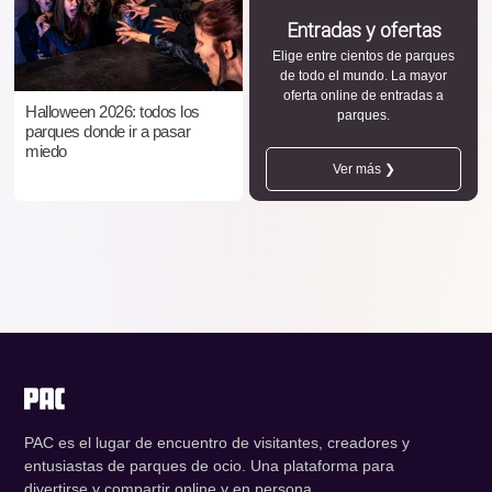
Entradas y ofertas
Elige entre cientos de parques
de todo el mundo. La mayor
oferta online de entradas a
Halloween 2026: todos los
parques.
parques donde ir a pasar
miedo
Ver más ❯
PAC es el lugar de encuentro de visitantes, creadores y
entusiastas de parques de ocio. Una plataforma para
divertirse y compartir online y en persona.