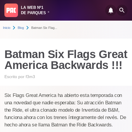
LA WEB Nº1
DE PARQUES
®
Inicio
Blog
Batman Six Flag...
Batman Six Flags Great
America Backwards !!!
Escrito por
f3m3
Six Flags Great America ha abierto esta temporada con
una novedad que nadie esperaba: Su atracción Batman
the Ride, el ultra clonado modelo de Invertida de B&M,
funciona ahora con los trenes íntegramente del revés. De
hecho ahora se llama Batman the Ride Backwards.