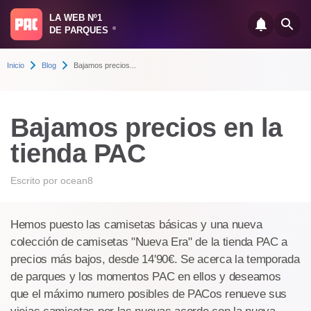
LA WEB Nº1
DE PARQUES
®
Inicio
Blog
Bajamos precios...
Bajamos precios en la
tienda PAC
Escrito por
ocean8
Hemos puesto las camisetas básicas y una nueva
colección de camisetas "Nueva Era" de la tienda PAC a
precios más bajos, desde 14'90€. Se acerca la temporada
de parques y los momentos PAC en ellos y deseamos
que el máximo numero posibles de PACos renueve sus