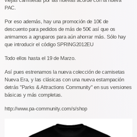
viejas camisetas por las nuevas acorde con la nueva
PAC.
Por eso además, hay una promoción de 10€ de
descuento para pedidos de más de 50€ así que os
animamos a agruparos para aún ahorrar más. Sólo hay
que introducir el código SPRING2012EU
Todo ellos hasta el 19 de Marzo.
Así pues estrenamos la nueva colección de camisetas
Nueva Era, y las clásicas con una nueva estampación
detrás "Parks & Attractions Community" en sus versiones
básicas y más completas.
http://www.pa-community.com/s/shop