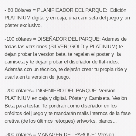
- 80 Dólares = PLANIFICADOR DEL PARQUE: Edición
PLATINIUM digital y en caja, una camiseta del juego y un
póster exclusivo.
-100 dólares = DISEÑADOR DEL PARQUE: Ademas de
todas las versiones (SILVER; GOLD y PLATINIUM) te
dejan probar la version beta, te regalan el poster y la
camiseta y te dejan probar el diseñador de flat-rides.
Además con un técnico, te dejarán crear tu propia ride y
usarla en tu version del juego.
-200 dólares= INGENIERO DEL PARQUE: Version
PLATINIUM en caja y digital. Póster y Camiseta. Vesión
Beta para testar. Te pondran como diseñador en los
créditos del juego y te mandarán mails internos de la fase
cretiva (de los últimos retoques) artworks, planos...
-300 dólares = MANAGER DEL PARQUE: Version