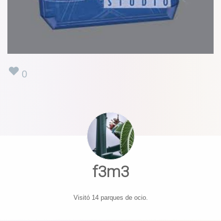
0
f3m3
Visitó 14 parques de ocio.