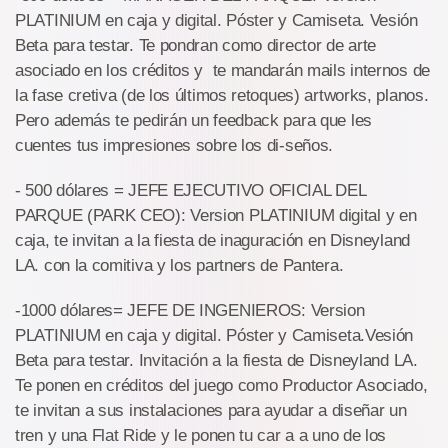
PLATINIUM en caja y digital. Póster y Camiseta. Vesión
Beta para testar. Te pondran como director de arte
asociado en los créditos y te mandarán mails internos de
la fase cretiva (de los últimos retoques) artworks, planos.
Pero además te pedirán un feedback para que les
cuentes tus impresiones sobre los di-seños.
- 500 dólares = JEFE EJECUTIVO OFICIAL DEL
PARQUE (PARK CEO): Version PLATINIUM digital y en
caja, te invitan a la fiesta de inaguración en Disneyland
LA. con la comitiva y los partners de Pantera.
-1000 dólares= JEFE DE INGENIEROS: Version
PLATINIUM en caja y digital. Póster y Camiseta.Vesión
Beta para testar. Invitación a la fiesta de Disneyland LA.
Te ponen en créditos del juego como Productor Asociado,
te invitan a sus instalaciones para ayudar a diseñar un
tren y una Flat Ride y le ponen tu car a a uno de los