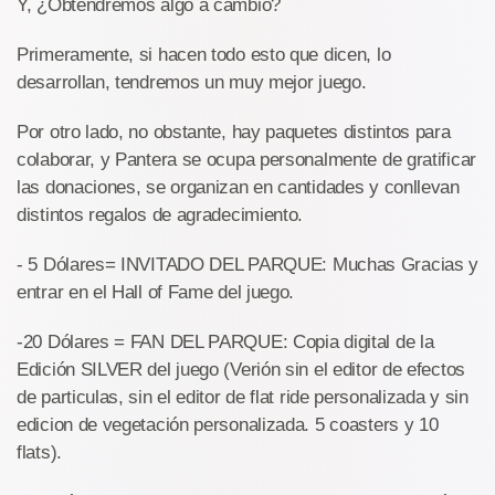
Y, ¿Obtendremos algo a cambio?
Primeramente, si hacen todo esto que dicen, lo
desarrollan, tendremos un muy mejor juego.
Por otro lado, no obstante, hay paquetes distintos para
colaborar, y Pantera se ocupa personalmente de gratificar
las donaciones, se organizan en cantidades y conllevan
distintos regalos de agradecimiento.
- 5 Dólares= INVITADO DEL PARQUE: Muchas Gracias y
entrar en el Hall of Fame del juego.
-20 Dólares = FAN DEL PARQUE: Copia digital de la
Edición SILVER del juego (Verión sin el editor de efectos
de particulas, sin el editor de flat ride personalizada y sin
edicion de vegetación personalizada. 5 coasters y 10
flats).