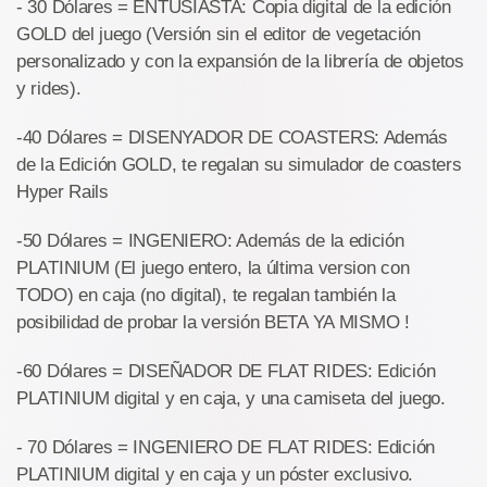
- 30 Dólares = ENTUSIASTA: Copia digital de la edición
GOLD del juego (Versión sin el editor de vegetación
personalizado y con la expansión de la librería de objetos
y rides).
-40 Dólares = DISENYADOR DE COASTERS: Además
de la Edición GOLD, te regalan su simulador de coasters
Hyper Rails
-50 Dólares = INGENIERO: Además de la edición
PLATINIUM (El juego entero, la última version con
TODO) en caja (no digital), te regalan también la
posibilidad de probar la versión BETA YA MISMO !
-60 Dólares = DISEÑADOR DE FLAT RIDES: Edición
PLATINIUM digital y en caja, y una camiseta del juego.
- 70 Dólares = INGENIERO DE FLAT RIDES: Edición
PLATINIUM digital y en caja y un póster exclusivo.