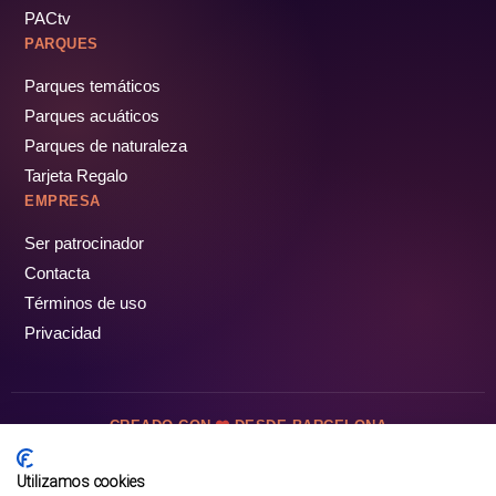
PACtv
PARQUES
Parques temáticos
Parques acuáticos
Parques de naturaleza
Tarjeta Regalo
EMPRESA
Ser patrocinador
Contacta
Términos de uso
Privacidad
CREADO CON
DESDE BARCELONA
OCIOTUR DIGITAL SL. © Todos los derechos reservados · 2026
Utilizamos cookies