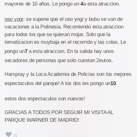
mayores de 10 años. Le pongo un
4
a esta atraccion.
oso yogi
: se supone que el oso yogi y bubu se van de
vacaciones a la Polinesia. Recomiendo esta atraccion
para todos los que se quieran mojar. Solo que la
tematizacion es muybaja en el recorrido y las colas. Le
pongo un
7
a esta atraccion. En la salida hay unos
secadores de personas que solo cuestan 2euros.
Harspray y la Loca Academia de Policias son los mejores
espectaculos del parque! A los dos les pongo un
10
.
estos dos espectaculos son nuevos!
GRACIAS A TODOS POR SEGUIR MI VISITA AL
PARQUE WARNER DE MADRID!
0