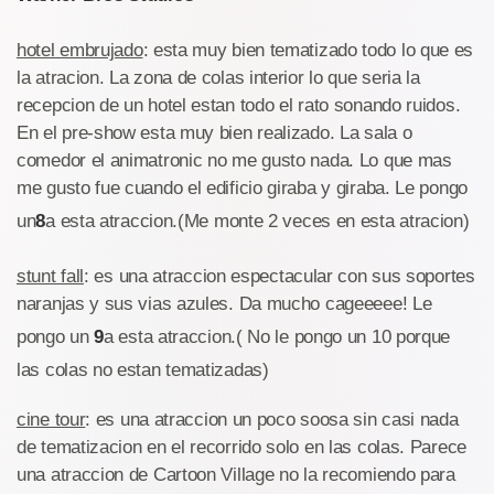
hotel embrujado
: esta muy bien tematizado todo lo que es
la atracion. La zona de colas interior lo que seria la
recepcion de un hotel estan todo el rato sonando ruidos.
En el pre-show esta muy bien realizado. La sala o
comedor el animatronic no me gusto nada. Lo que mas
me gusto fue cuando el edificio giraba y giraba. Le pongo
un
8
a esta atraccion.(Me monte 2 veces en esta atracion)
stunt fall
: es una atraccion espectacular con sus soportes
naranjas y sus vias azules. Da mucho cageeeee! Le
pongo un
9
a esta atraccion.( No le pongo un 10 porque
las colas no estan tematizadas)
cine tour
: es una atraccion un poco soosa sin casi nada
de tematizacion en el recorrido solo en las colas. Parece
una atraccion de Cartoon Village no la recomiendo para