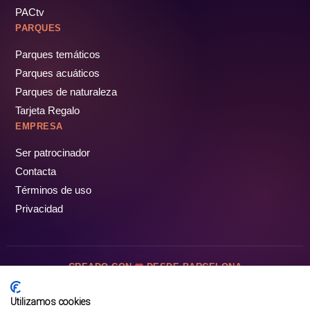
PACtv
PARQUES
Parques temáticos
Parques acuáticos
Parques de naturaleza
Tarjeta Regalo
EMPRESA
Ser patrocinador
Contacta
Términos de uso
Privacidad
CREADO CON
DESDE BARCELONA
OCIOTUR DIGITAL SL. © Todos los derechos reservados · 2026
Utilizamos cookies