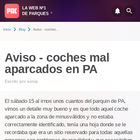
LA WEB Nº1
DE PARQUES
®
Inicio
Blog
Aviso - coches...
Aviso - coches mal
aparcados en PA
Escrito por
sonia
El sábado 15 al irnos unos cuantos del parquin de PA,
vimos un detalle muy bueno y es que todo aquel coche
aparcado a la zona de minusválidos y no estaba
correctamente identificado, tenía una hoja donde se le
recordaba que era un sitio reservado para todas aquellas