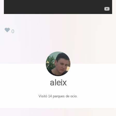
0
aleix
Visitó 14 parques de ocio.