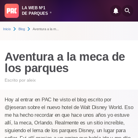
LA WEB Nº1
DE PARQUES
®
Inicio
Blog
Aventura a la m...
Aventura a la meca de
los parques
Escrito por
aleix
Hoy al entrar en PAC he visto el blog escrito por
@jeseran sobre el nuevo hotel de Walt Disney World. Eso
me ha hecho recordar en que hace unos años yo estuve
allí, la meca, Orlando. Realmente es un sitio increíble,
siguiendo el lema de los parques Disney, un lugar para