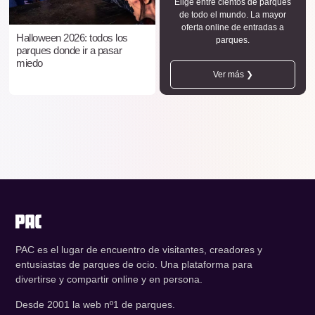
Elige entre cientos de parques
de todo el mundo. La mayor
oferta online de entradas a
Halloween 2026: todos los
parques.
parques donde ir a pasar
miedo
Ver más ❯
PAC es el lugar de encuentro de visitantes, creadores y
entusiastas de parques de ocio. Una plataforma para
divertirse y compartir online y en persona.
Desde 2001 la web nº1 de parques.