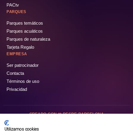
PACtv
PARQUES
Parques temáticos
Parques acuáticos
Parques de naturaleza
Tarjeta Regalo
EMPRESA
Ser patrocinador
Contacta
Términos de uso
Privacidad
CREADO CON
DESDE BARCELONA
OCIOTUR DIGITAL SL. © Todos los derechos reservados · 2026
Utilizamos cookies