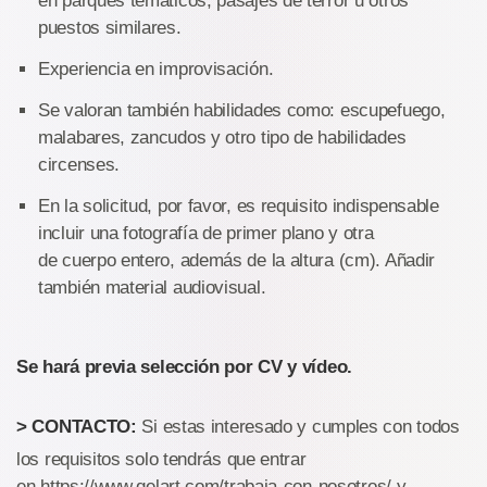
en parques temáticos, pasajes de terror u otros
puestos similares.
Experiencia en improvisación.
Se valoran también habilidades como: escupefuego,
malabares, zancudos y otro tipo de habilidades
circenses.
En la solicitud, por favor, es requisito indispensable
incluir una fotografía de primer plano y otra
de cuerpo entero, además de la altura (cm). Añadir
también material audiovisual.
Se hará previa selección por CV y vídeo.
> CONTACTO:
Si estas interesado y cumples con todos
los requisitos solo tendrás que entrar
en https://www.qelart.com/trabaja-con-nosotros/ y