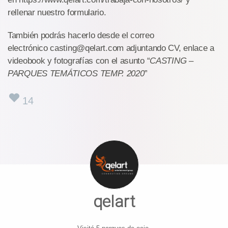
rellenar nuestro formulario.
También podrás hacerlo desde el correo
electrónico casting@qelart.com adjuntando CV, enlace a
videobook y fotografías con el asunto “
CASTING –
PARQUES TEMÁTICOS TEMP. 2020
”
14
qelart