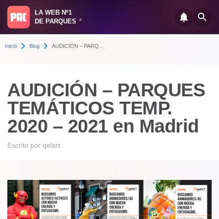
LA WEB Nº1
DE PARQUES
®
Inicio
Blog
AUDICIÓN – PARQ...
AUDICIÓN – PARQUES
TEMÁTICOS TEMP.
2020 – 2021 en Madrid
Escrito por
qelart