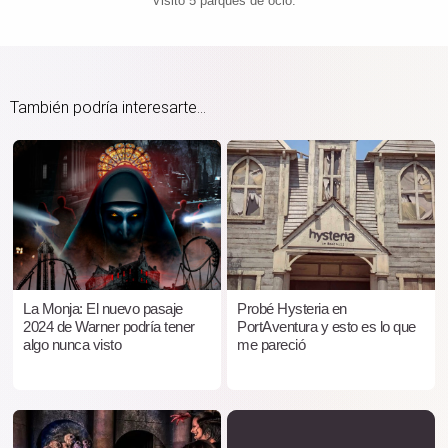
Visitó 5 parques de ocio.
También podría interesarte...
La Monja: El nuevo pasaje
Probé Hysteria en
2024 de Warner podría tener
PortAventura y esto es lo que
algo nunca visto
me pareció