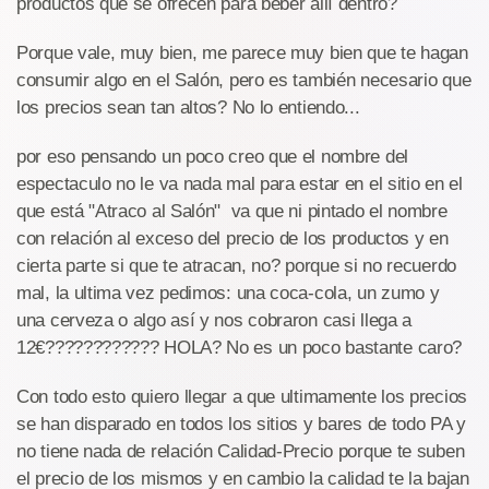
productos que se ofrecen para beber allí dentro?
Porque vale, muy bien, me parece muy bien que te hagan
consumir algo en el Salón, pero es también necesario que
los precios sean tan altos? No lo entiendo...
por eso pensando un poco creo que el nombre del
espectaculo no le va nada mal para estar en el sitio en el
que está "Atraco al Salón" va que ni pintado el nombre
con relación al exceso del precio de los productos y en
cierta parte si que te atracan, no? porque si no recuerdo
mal, la ultima vez pedimos: una coca-cola, un zumo y
una cerveza o algo así y nos cobraron casi llega a
12€???????????? HOLA? No es un poco bastante caro?
Con todo esto quiero llegar a que ultimamente los precios
se han disparado en todos los sitios y bares de todo PA y
no tiene nada de relación Calidad-Precio porque te suben
el precio de los mismos y en cambio la calidad te la bajan