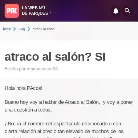
LA WEB Nº1
DE PARQUES
®
Inicio
Blog
atraco al salón...
atraco al salón? SI
Escrito por
manuuuuuuuPA
Hola hola PAcos!
Bueno hoy voy a hablar de Atraco al Salón, y voy a poner
una cuestión a todos,
¿No irá el nombre del espectaculo relacionado o con
cierta relación al precio tan elevado de muchos de los