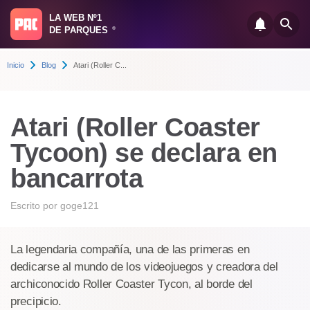
LA WEB Nº1
DE PARQUES
®
Inicio
Blog
Atari (Roller C...
Atari (Roller Coaster
Tycoon) se declara en
bancarrota
Escrito por
goge121
La legendaria compañía, una de las primeras en
dedicarse al mundo de los videojuegos y creadora del
archiconocido Roller Coaster Tycon, al borde del
precipicio.