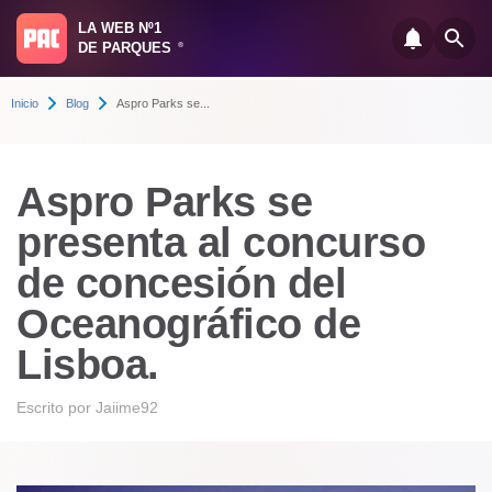
LA WEB Nº1
DE PARQUES
®
Inicio
Blog
Aspro Parks se...
Aspro Parks se
presenta al concurso
de concesión del
Oceanográfico de
Lisboa.
Escrito por
Jaiime92