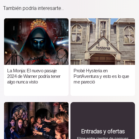
También podría interesarte...
La Monja: El nuevo pasaje
Probé Hysteria en
2024 de Warner podría tener
PortAventura y esto es lo que
algo nunca visto
me pareció
Entradas y ofertas
Elige entre cientos de parques