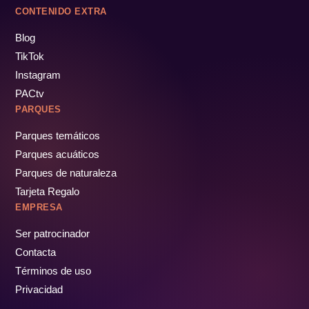
CONTENIDO EXTRA
Blog
TikTok
Instagram
PACtv
PARQUES
Parques temáticos
Parques acuáticos
Parques de naturaleza
Tarjeta Regalo
EMPRESA
Ser patrocinador
Contacta
Términos de uso
Privacidad