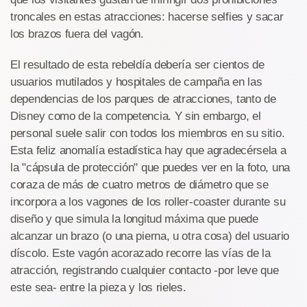
troncales en estas atracciones: hacerse selfies y sacar
los brazos fuera del vagón.
El resultado de esta rebeldía debería ser cientos de
usuarios mutilados y hospitales de campaña en las
dependencias de los parques de atracciones, tanto de
Disney como de la competencia. Y sin embargo, el
personal suele salir con todos los miembros en su sitio.
Esta feliz anomalía estadística hay que agradecérsela a
la "cápsula de protección" que puedes ver en la foto, una
coraza de más de cuatro metros de diámetro que se
incorpora a los vagones de los roller-coaster durante su
diseño y que simula la longitud máxima que puede
alcanzar un brazo (o una pierna, u otra cosa) del usuario
díscolo. Este vagón acorazado recorre las vías de la
atracción, registrando cualquier contacto -por leve que
este sea- entre la pieza y los rieles.