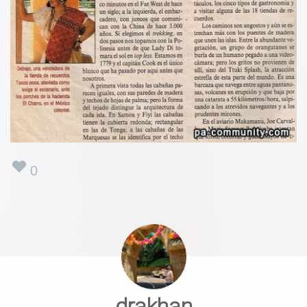
0
drakhan