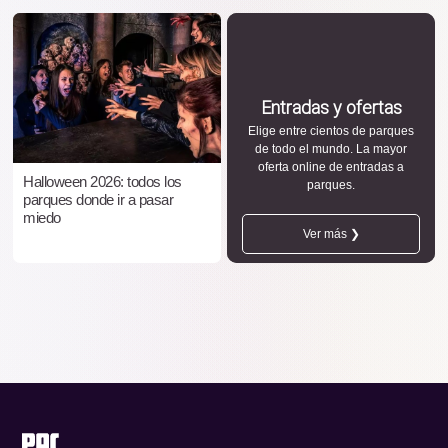
Entradas y ofertas
Elige entre cientos de parques
de todo el mundo. La mayor
oferta online de entradas a
Halloween 2026: todos los
parques.
parques donde ir a pasar
miedo
Ver más ❯