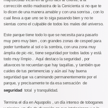
corrección estilo madrastra de la Cenicienta si no que te
lo dicen de una manera amable y con una sonrisa , con lo
cual lleva a que uno se lo siga pasando bien y no te
sientas como el culpable de todos los males del universo.
Este parque tiene todo lo que se necesita para pasarlo
muy pero muy bien , con grandes zonas de cesped para
poder tumbarte al sol o la sombra, con una zona muy
ámplia de pic-nic, tiene seguridad por todos lados y está
todo muy límpio . Aquí destaco la seguridad , por
altavoces te recuerdan que hay taquillas, y también que
cuides de tus pertenencias y aún así hay buena
seguridad que va caminando permanentemente por el
parque, y precisamente te da esa sensación de
seguridad
total y tranquilidad.
Termina el día en Aquopolis , un día intenso de toboganes