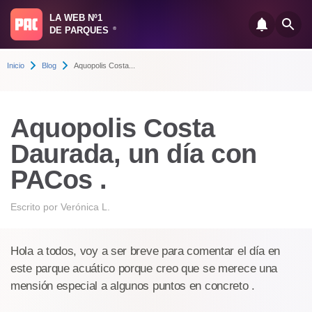
LA WEB Nº1
DE PARQUES
®
Inicio
Blog
Aquopolis Costa...
Aquopolis Costa
Daurada, un día con
PACos .
Escrito por
Verónica L.
Hola a todos, voy a ser breve para comentar el día en
este parque acuático porque creo que se merece una
mensión especial a algunos puntos en concreto .