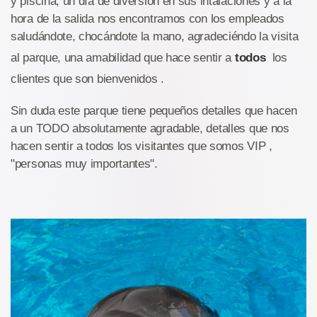
y piscina, un día de diversión en sus intalaciones y a la
hora de la salida nos encontramos con los empleados
saludándote, chocándote la mano, agradeciéndo la visita
al parque, una amabilidad que hace sentir a
todos
los
clientes que son bienvenidos .
Sin duda este parque tiene pequeños detalles que hacen
a un TODO absolutamente agradable, detalles que nos
hacen sentir a todos los visitantes que somos VIP ,
"personas muy importantes".