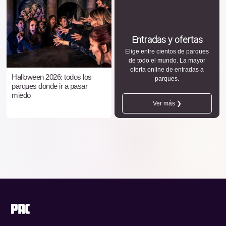
Entradas y ofertas
Elige entre cientos de parques
de todo el mundo. La mayor
oferta online de entradas a
Halloween 2026: todos los
parques.
parques donde ir a pasar
miedo
Ver más ❯