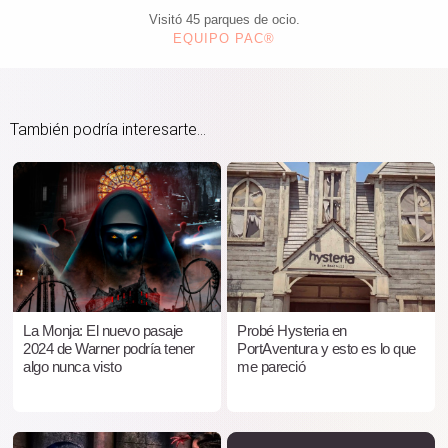
Visitó 45 parques de ocio.
EQUIPO PAC®
También podría interesarte...
La Monja: El nuevo pasaje
Probé Hysteria en
2024 de Warner podría tener
PortAventura y esto es lo que
algo nunca visto
me pareció