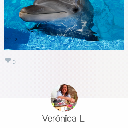
0
Verónica L.