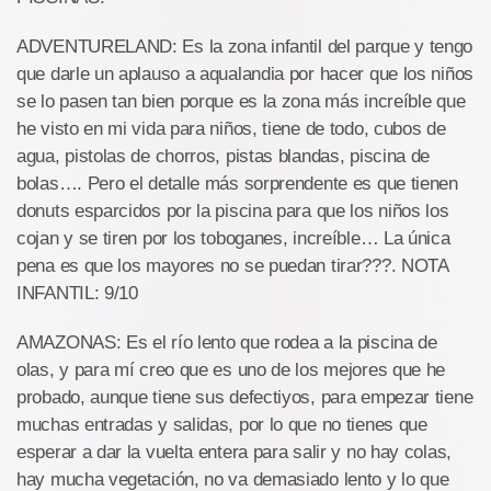
ADVENTURELAND: Es la zona infantil del parque y tengo
que darle un aplauso a aqualandia por hacer que los niños
se lo pasen tan bien porque es la zona más increíble que
he visto en mi vida para niños, tiene de todo, cubos de
agua, pistolas de chorros, pistas blandas, piscina de
bolas…. Pero el detalle más sorprendente es que tienen
donuts esparcidos por la piscina para que los niños los
cojan y se tiren por los toboganes, increíble… La única
pena es que los mayores no se puedan tirar???. NOTA
INFANTIL: 9/10
AMAZONAS: Es el río lento que rodea a la piscina de
olas, y para mí creo que es uno de los mejores que he
probado, aunque tiene sus defectiyos, para empezar tiene
muchas entradas y salidas, por lo que no tienes que
esperar a dar la vuelta entera para salir y no hay colas,
hay mucha vegetación, no va demasiado lento y lo que