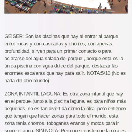
GEISER: Son las piscinas que hay al entrar al parque
entre rocas y con cascadas y chorros, con apenas
profundidad, sirven para un primer contacto o para
aclararse del agua salada del parque , porque esta es la
única piscina con agua dulce del parque, destacar las
enormes escaleras que hay para salir. NOTA:5/10 (No es
nada del otro mundo)
ZONA INFANTIL LAGUNA: Es otra zona infantil que hay
en el parque, junto a la piscina laguna, es para niños más
pequeños, no es tan divertida como la otra, pero entiendo
que tengan que hacer zonas para todo el mundo, esta
zona tenía chorros, toboganes enanos y motos para ir
sobre el agua. SIN NOTA. Pero que conste que la otra es