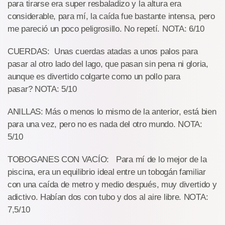
para tirarse era super resbaladizo y la altura era
considerable, para mí, la caída fue bastante intensa, pero
me pareció un poco peligrosillo. No repetí. NOTA: 6/10
CUERDAS: Unas cuerdas atadas a unos palos para
pasar al otro lado del lago, que pasan sin pena ni gloria,
aunque es divertido colgarte como un pollo para
pasar? NOTA: 5/10
ANILLAS: Más o menos lo mismo de la anterior, está bien
para una vez, pero no es nada del otro mundo. NOTA:
5/10
TOBOGANES CON VACÍO: Para mí de lo mejor de la
piscina, era un equilibrio ideal entre un tobogán familiar
con una caída de metro y medio después, muy divertido y
adictivo. Habían dos con tubo y dos al aire libre. NOTA:
7,5/10