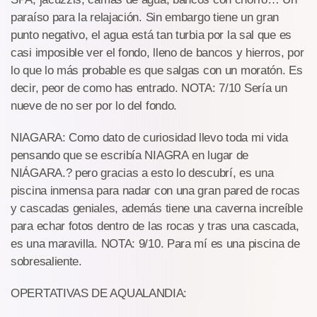
paraíso para la relajación. Sin embargo tiene un gran
punto negativo, el agua está tan turbia por la sal que es
casi imposible ver el fondo, lleno de bancos y hierros, por
lo que lo más probable es que salgas con un moratón. Es
decir, peor de como has entrado. NOTA: 7/10 Sería un
nueve de no ser por lo del fondo.
NIAGARA: Como dato de curiosidad llevo toda mi vida
pensando que se escribía NIAGRA en lugar de
NIÁGARA.? pero gracias a esto lo descubrí, es una
piscina inmensa para nadar con una gran pared de rocas
y cascadas geniales, además tiene una caverna increíble
para echar fotos dentro de las rocas y tras una cascada,
es una maravilla. NOTA: 9/10. Para mí es una piscina de
sobresaliente.
OPERTATIVAS DE AQUALANDIA: