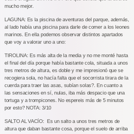
mucho mejor.
LAGUNA: Es la piscina de aventuras del parque, además,
al lado había una piscina para darle de comer a los leones
marinos. En ella podemos observar distintos apartados
que voy a valorar uno a uno:
TIROLINA: Es más alta de la media y no me monté hasta
el final del día porque había bastante cola, situada a unos
tres metros de altura, es doble y me impresionó que se
recogiera sola, no hacía falta que el socorrista tirara de la
cuerda para traer las asas, subían solas?. En cuanto a
las sensaciones en sí, nulas, iba más despacio que una
tortuga y a trompicones. No espereis más de 5 minutos
por esto? NOTA: 3/10
SALTO AL VACÍO: Es un salto a unos tres metros de
altura que daban bastante cosa, porque el suelo de arriba