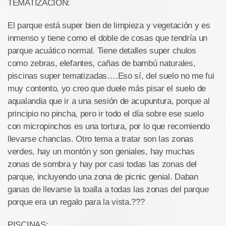
TEMATIZACIÓN:
El parque está super bien de limpieza y vegetación y es
inmenso y tiene como el doble de cosas que tendría un
parque acuático normal. Tiene detalles super chulos
como zebras, elefantes, cañas de bambú naturales,
piscinas super tematizadas….Eso sí, del suelo no me fui
muy contento, yo creo que duele más pisar el suelo de
aqualandia que ir a una sesión de acupuntura, porque al
principio no pincha, pero ir todo el día sobre ese suelo
con micropinchos es una tortura, por lo que recomiendo
llevarse chanclas. Otro tema a tratar son las zonas
verdes, hay un montón y son geniales, hay muchas
zonas de sombra y hay por casi todas las zonas del
parque, incluyendo una zona de picnic genial. Daban
ganas de llevarse la toalla a todas las zonas del parque
porque era un regalo para la vista.???
PISCINAS: