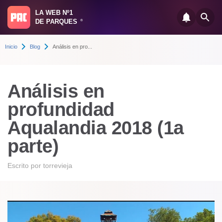
LA WEB Nº1
DE PARQUES
®
Inicio
Blog
Análisis en pro...
Análisis en
profundidad
Aqualandia 2018 (1a
parte)
Escrito por
torrevieja