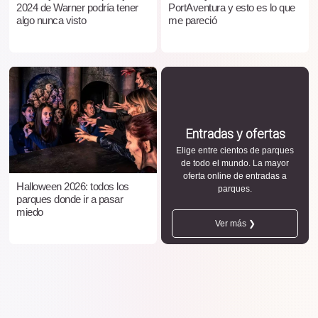
2024 de Warner podría tener
PortAventura y esto es lo que
algo nunca visto
me pareció
Entradas y ofertas
Elige entre cientos de parques
de todo el mundo. La mayor
oferta online de entradas a
Halloween 2026: todos los
parques.
parques donde ir a pasar
miedo
Ver más ❯