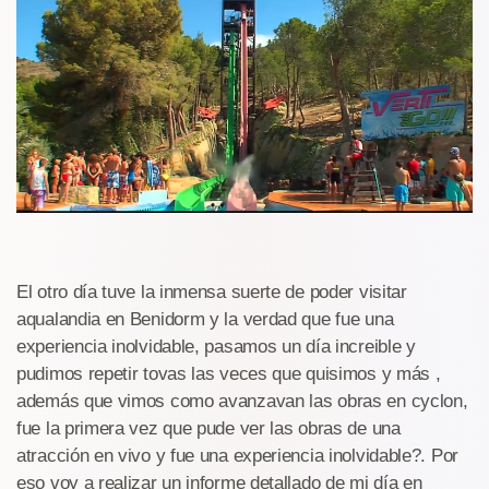
El otro día tuve la inmensa suerte de poder visitar
aqualandia en Benidorm y la verdad que fue una
experiencia inolvidable, pasamos un día increible y
pudimos repetir tovas las veces que quisimos y más ,
además que vimos como avanzavan las obras en cyclon,
fue la primera vez que pude ver las obras de una
atracción en vivo y fue una experiencia inolvidable?. Por
eso voy a realizar un informe detallado de mi día en