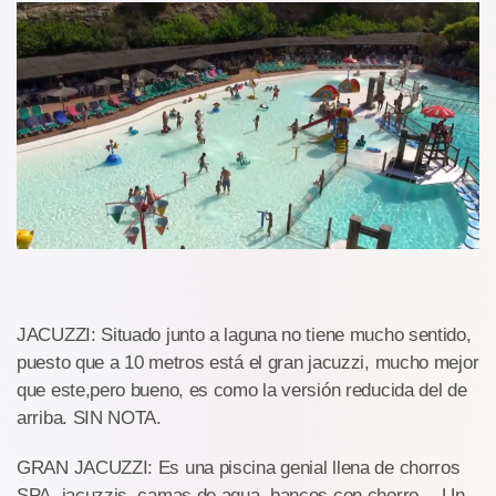
JACUZZI: Situado junto a laguna no tiene mucho sentido,
puesto que a 10 metros está el gran jacuzzi, mucho mejor
que este,pero bueno, es como la versión reducida del de
arriba. SIN NOTA.
GRAN JACUZZI: Es una piscina genial llena de chorros
SPA, jacuzzis, camas de agua, bancos con chorro… Un