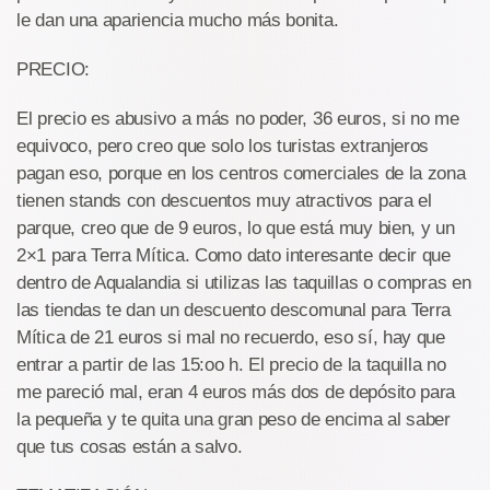
le dan una apariencia mucho más bonita.
PRECIO:
El precio es abusivo a más no poder, 36 euros, si no me
equivoco, pero creo que solo los turistas extranjeros
pagan eso, porque en los centros comerciales de la zona
tienen stands con descuentos muy atractivos para el
parque, creo que de 9 euros, lo que está muy bien, y un
2×1 para Terra Mítica. Como dato interesante decir que
dentro de Aqualandia si utilizas las taquillas o compras en
las tiendas te dan un descuento descomunal para Terra
Mítica de 21 euros si mal no recuerdo, eso sí, hay que
entrar a partir de las 15:oo h. El precio de la taquilla no
me pareció mal, eran 4 euros más dos de depósito para
la pequeña y te quita una gran peso de encima al saber
que tus cosas están a salvo.