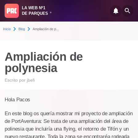
LA WEB Nº1
DE PARQUES
®
Inicio
Blog
Ampliación de p...
Ampliación de
polynesia
Escrito por
jbefi
Hola Pacos
En este blog os quería mostrar mi proyecto de ampliación
de PortAventura: Se trata de una ampliación del área de
polinesia que incluiría una flying, el retorno de Tifón y un
nuevo restaurante. Toda la zona se encontraréa rodeada