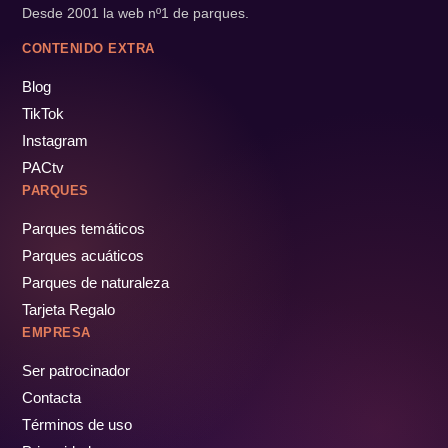
Desde 2001 la web nº1 de parques.
CONTENIDO EXTRA
Blog
TikTok
Instagram
PACtv
PARQUES
Parques temáticos
Parques acuáticos
Parques de naturaleza
Tarjeta Regalo
EMPRESA
Ser patrocinador
Contacta
Términos de uso