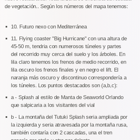
de vegetación.. Según los números del mapa tenemos:
10. Futuro nexo con Mediterránea
11. Flying coaster "Big Hurricane" con una altura de
45-50 m, tendria con numerosos túneles y partes
del recorrido muy cerca del suelo y los árboles. En
lila claro tenemos los frenos de medio recorrido, en
lila oscuro los frenos finales y en negro el lift. El
naranja más oscuro y discontinuo correspondería a
los túneles. Los puntos destacados son (a,b,c):
a - Splash al estilo de Manta de Seaworld Orlando
que salpicaria a los visitantes del vial
b - La montaña del Tutuki Splash seria ampliada por
la izquierda y seria atravesada por la montaña rusa,
también contaría con 2 cascadas, una el tren