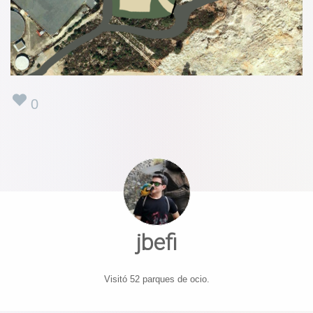
0
jbefi
Visitó 52 parques de ocio.