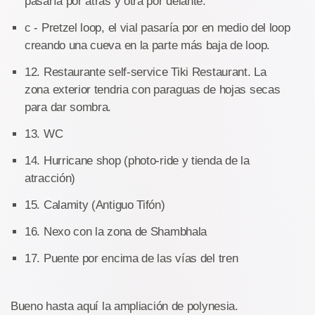
pasaría por atrás y otra por delante.
c - Pretzel loop, el vial pasaría por en medio del loop
creando una cueva en la parte más baja de loop.
12. Restaurante self-service Tiki Restaurant. La
zona exterior tendria con paraguas de hojas secas
para dar sombra.
13. WC
14. Hurricane shop (photo-ride y tienda de la
atracción)
15. Calamity (Antiguo Tifón)
16. Nexo con la zona de Shambhala
17. Puente por encima de las vías del tren
Bueno hasta aquí la ampliación de polynesia.