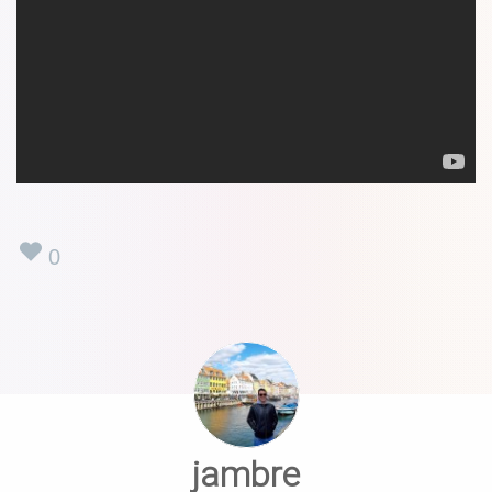
0
jambre