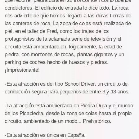
que recorrer piedra dura en su tróncomovil como buenos
conductores. El edificio de entrada lo dice todo. La roca
nos advierte de que hemos llegado a las duras tierras de
las canteras de roca. La zona de colas está realizada de
piel, en el taller de Fred, como los trajes de los
protagonistas de la aclamada serie de televisión y el
circuito está ambientado en, lógicamente, la edad de
piedra, con montones de rocas, plantas gigantes y un
parking de coches hecho de huesos y piedras.
¡Impresionante!
-Esta atracción es del tipo School Driver, un circuito de
conducción segura para pequeños de entre 3 y 13 años.
-La atracción está ambientada en Piedra Dura y el mundo
de los Picapiedra, desde la zona de colas hasta el propio
circuito, ambientado de un modo... Prehistórico.
-Esta atracción es única en España.