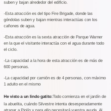
suben y bajan alrededor del edificio.
-Esta atracción es del tipo Fire Brigade, donde las
góndolas suben y bajan mientras interactúas con los
cañones de agua.
-Esta atracción es la sexta atracción de Parque Warner
en la que el visitante interactúa con el agua durante todo
el ciclo.
-La capacidad a la hora de esta atracción es de más de
600 personas.
-La capacidad por camión es de 4 personas, con máximo
1 adulto en el mismo
He visto a un lindo gatito:
Todo comienza en el jardín de
la abuelita, cuándo Silvestre intenta desesperadamente
atrapar a Piolín y para ello necesitará vuestra ayuda. Al