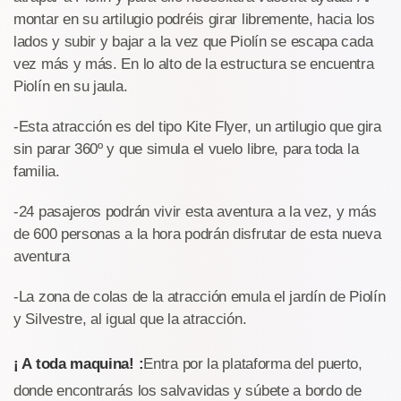
montar en su artilugio podréis girar libremente, hacia los
lados y subir y bajar a la vez que Piolín se escapa cada
vez más y más. En lo alto de la estructura se encuentra
Piolín en su jaula.
-Esta atracción es del tipo Kite Flyer, un artilugio que gira
sin parar 360º y que simula el vuelo libre, para toda la
familia.
-24 pasajeros podrán vivir esta aventura a la vez, y más
de 600 personas a la hora podrán disfrutar de esta nueva
aventura
-La zona de colas de la atracción emula el jardín de Piolín
y Silvestre, al igual que la atracción.
¡ A toda maquina! :
Entra por la plataforma del puerto,
donde encontrarás los salvavidas y súbete a bordo de