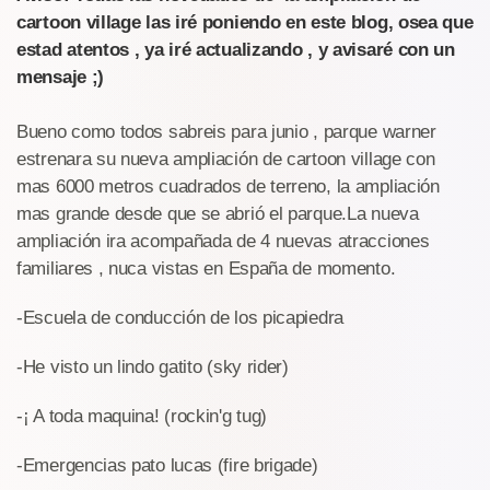
cartoon village las iré poniendo en este blog, osea que
estad atentos , ya iré actualizando , y avisaré con un
mensaje ;)
Bueno como todos sabreis para junio , parque warner
estrenara su nueva ampliación de cartoon village con
mas 6000 metros cuadrados de terreno, la ampliación
mas grande desde que se abrió el parque.La nueva
ampliación ira acompañada de 4 nuevas atracciones
familiares , nuca vistas en España de momento.
-Escuela de conducción de los picapiedra
-He visto un lindo gatito (sky rider)
-¡ A toda maquina! (rockin'g tug)
-Emergencias pato lucas (fire brigade)