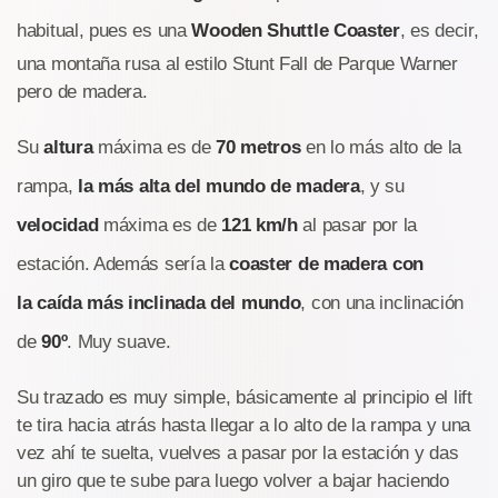
habitual, pues es una
Wooden Shuttle Coaster
, es decir,
una montaña rusa al estilo Stunt Fall de Parque Warner
pero de madera.
Su
altura
máxima es de
70 metros
en lo más alto de la
rampa,
la más alta del mundo de madera
, y su
velocidad
máxima es de
121 km/h
al pasar por la
estación. Además sería la
coaster de madera
con
la caída más inclinada del mundo
, con una inclinación
de
90º
. Muy suave.
Su trazado es muy simple, básicamente al principio el lift
te tira hacia atrás hasta llegar a lo alto de la rampa y una
vez ahí te suelta, vuelves a pasar por la estación y das
un giro que te sube para luego volver a bajar haciendo