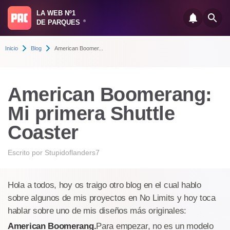
LA WEB Nº1
DE PARQUES
®
Inicio
Blog
American Boomer...
American Boomerang:
Mi primera Shuttle
Coaster
Escrito por
Stupidoflanders7
Hola a todos, hoy os traigo otro blog en el cual hablo
sobre algunos de mis proyectos en No Limits y hoy toca
hablar sobre uno de mis diseños más originales:
American Boomerang.
Para empezar, no es un modelo