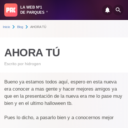
LA WEB Nº1
DE PARQUES
®
Inicio
Blog
AHORA TÚ
AHORA TÚ
Escrito por
hidrogen
Bueno ya estamos todos aquí, espero en esta nueva
era conocer a mas gente y hacer mejores amigos ya
que en la presentación de la nueva era me lo pase muy
bien y en el ultimo halloween tb.
Pues lo dicho, a pasarlo bien y a conocernos mejor