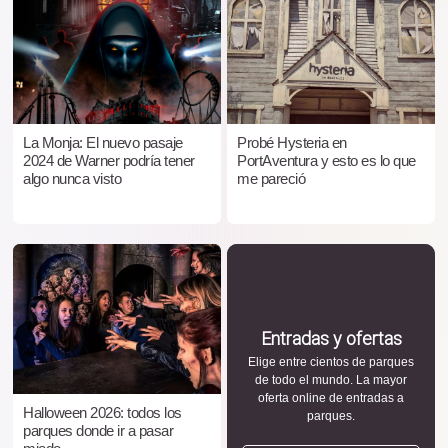
La Monja: El nuevo pasaje
Probé Hysteria en
2024 de Warner podría tener
PortAventura y esto es lo que
algo nunca visto
me pareció
Entradas y ofertas
Elige entre cientos de parques
de todo el mundo. La mayor
oferta online de entradas a
Halloween 2026: todos los
parques.
parques donde ir a pasar