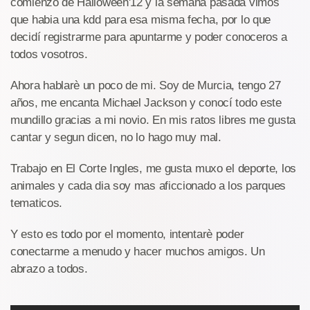
comienzo de Halloween'12 y la semana pasada vimos
que habia una kdd para esa misma fecha, por lo que
decidí registrarme para apuntarme y poder conoceros a
todos vosotros.
Ahora hablarè un poco de mi. Soy de Murcia, tengo 27
años, me encanta Michael Jackson y conocí todo este
mundillo gracias a mi novio. En mis ratos libres me gusta
cantar y segun dicen, no lo hago muy mal.
Trabajo en El Corte Ingles, me gusta muxo el deporte, los
animales y cada dia soy mas aficcionado a los parques
tematicos.
Y esto es todo por el momento, intentarè poder
conectarme a menudo y hacer muchos amigos. Un
abrazo a todos.