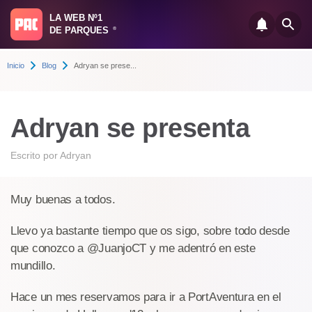
LA WEB Nº1
DE PARQUES
®
Inicio
Blog
Adryan se prese...
Adryan se presenta
Escrito por
Adryan
Muy buenas a todos.
Llevo ya bastante tiempo que os sigo, sobre todo desde
que conozco a @JuanjoCT y me adentró en este
mundillo.
Hace un mes reservamos para ir a PortAventura en el