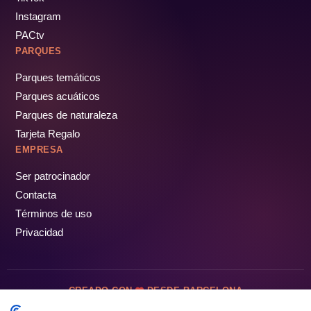
Instagram
PACtv
PARQUES
Parques temáticos
Parques acuáticos
Parques de naturaleza
Tarjeta Regalo
EMPRESA
Ser patrocinador
Contacta
Términos de uso
Privacidad
CREADO CON
DESDE BARCELONA