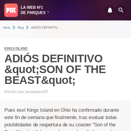
LA WEB Nº1
DE PARQUES
®
Inicio
Blog
ADIÓS DEFINITIV...
KINGS ISLAND
ADIÓS DEFINITIVO
&quot;SON OF THE
BEAST&quot;
Escrito por
jonylopez50
Pues eso! Kings Island en Ohio ha confirmado durante
este fin de semana que finalmente, tras evaluar todas
posibilidades de reapertura de su coaster "Son of the