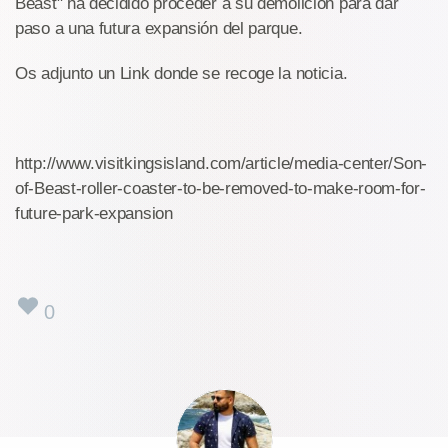
Beast" ha decidido proceder a su demolición para dar
paso a una futura expansión del parque.
Os adjunto un Link donde se recoge la noticia.
http://www.visitkingsisland.com/article/media-center/Son-
of-Beast-roller-coaster-to-be-removed-to-make-room-for-
future-park-expansion
0