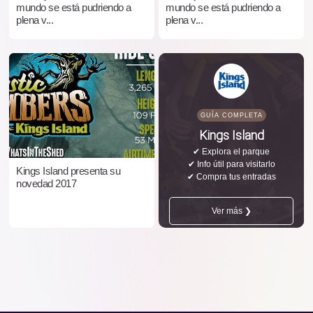
mundo se está pudriendo a
mundo se está pudriendo a
plena v...
plena v...
GUÍA COMPLETA
Kings Island
✔ Explora el parque
✔ Info útil para visitarlo
Kings Island presenta su
✔ Compra tus entradas
novedad 2017
Ver más ❯