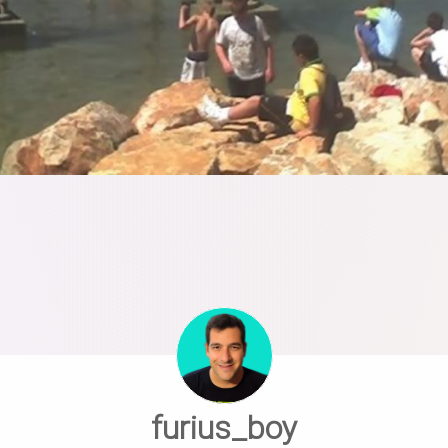
furius_boy