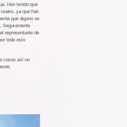
gua. Han tenido que
 reales, ya que han
menta que alguno se
ía. Seguramente
el representante de
por todo esto
o cosas así no
mente.