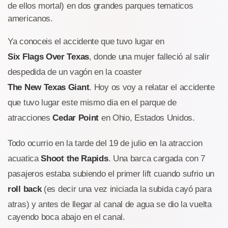
de ellos mortal) en dos grandes parques tematicos
americanos.
Ya conoceis el accidente que tuvo lugar en
Six Flags Over Texas
, donde una mujer falleció al salir
despedida de un vagón en la coaster
The New Texas Giant
. Hoy os voy a relatar el accidente
que tuvo lugar este mismo dia en el parque de
atracciones
Cedar Point
en Ohio, Estados Unidos.
Todo ocurrio en la tarde del 19 de julio en la atraccion
acuatica
Shoot the Rapids
. Una barca cargada con 7
pasajeros estaba subiendo el primer lift cuando sufrio un
roll back
(es decir una vez iniciada la subida cayó para
atras) y antes de llegar al canal de agua se dio la vuelta
cayendo boca abajo en el canal.