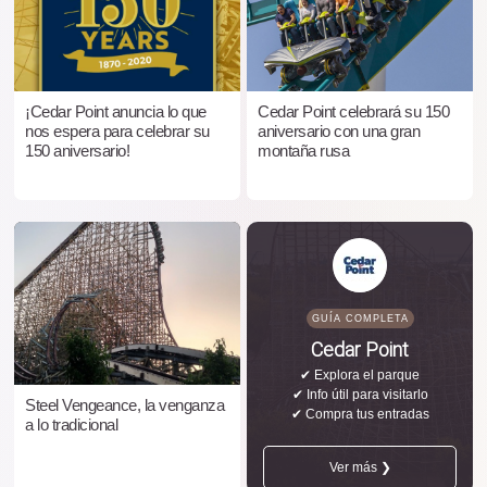
¡Cedar Point anuncia lo que
Cedar Point celebrará su 150
nos espera para celebrar su
aniversario con una gran
150 aniversario!
montaña rusa
GUÍA COMPLETA
Cedar Point
✔ Explora el parque
✔ Info útil para visitarlo
Steel Vengeance, la venganza
✔ Compra tus entradas
a lo tradicional
Ver más ❯