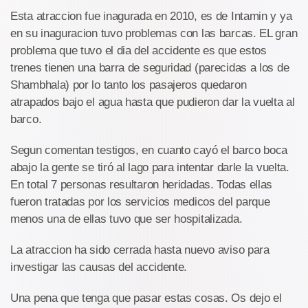
Esta atraccion fue inagurada en 2010, es de Intamin y ya
en su inaguracion tuvo problemas con las barcas. EL gran
problema que tuvo el dia del accidente es que estos
trenes tienen una barra de seguridad (parecidas a los de
Shambhala) por lo tanto los pasajeros quedaron
atrapados bajo el agua hasta que pudieron dar la vuelta al
barco.
Segun comentan testigos, en cuanto cayó el barco boca
abajo la gente se tiró al lago para intentar darle la vuelta.
En total 7 personas resultaron heridadas. Todas ellas
fueron tratadas por los servicios medicos del parque
menos una de ellas tuvo que ser hospitalizada.
La atraccion ha sido cerrada hasta nuevo aviso para
investigar las causas del accidente.
Una pena que tenga que pasar estas cosas. Os dejo el