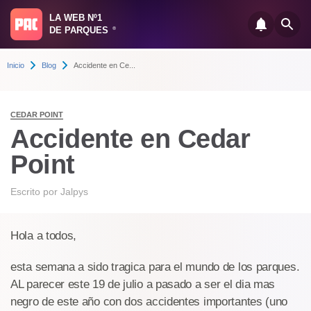
LA WEB Nº1
DE PARQUES
®
Inicio
Blog
Accidente en Ce...
CEDAR POINT
Accidente en Cedar
Point
Escrito por
Jalpys
Hola a todos,
esta semana a sido tragica para el mundo de los parques.
AL parecer este 19 de julio a pasado a ser el dia mas
negro de este año con dos accidentes importantes (uno