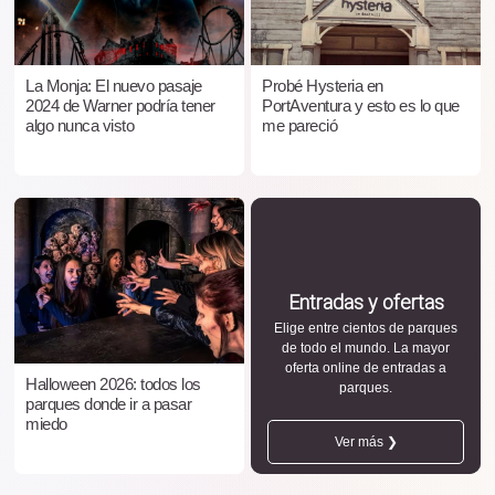
La Monja: El nuevo pasaje
Probé Hysteria en
2024 de Warner podría tener
PortAventura y esto es lo que
algo nunca visto
me pareció
Entradas y ofertas
Elige entre cientos de parques
de todo el mundo. La mayor
oferta online de entradas a
Halloween 2026: todos los
parques.
parques donde ir a pasar
miedo
Ver más ❯