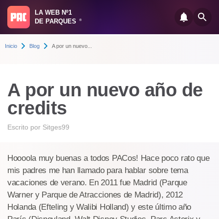
LA WEB Nº1
DE PARQUES
®
Inicio
Blog
A por un nuevo...
A por un nuevo año de
credits
Escrito por
Sitges99
Hoooola muy buenas a todos PACos! Hace poco rato que
mis padres me han llamado para hablar sobre tema
vacaciones de verano. En 2011 fue Madrid (Parque
Warner y Parque de Atracciones de Madrid), 2012
Holanda (Efteling y Walibi Holland) y este último año