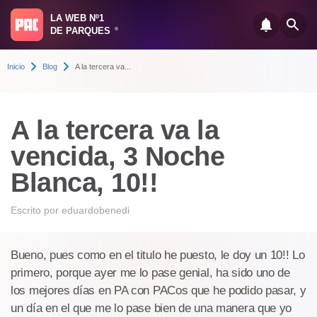
LA WEB Nº1
DE PARQUES
®
Inicio
Blog
A la tercera va...
A la tercera va la
vencida, 3 Noche
Blanca, 10!!
Escrito por
eduardobenedi
Bueno, pues como en el titulo he puesto, le doy un 10!! Lo
primero, porque ayer me lo pase genial, ha sido uno de
los mejores días en PA con PACos que he podido pasar, y
un día en el que me lo pase bien de una manera que yo