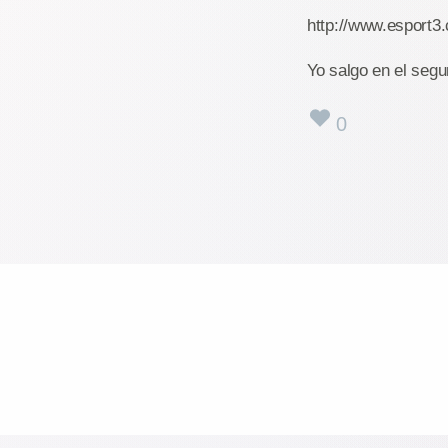
http://www.esport3
Yo salgo en el segun
0