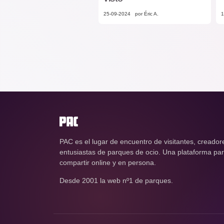
25-09-2024
por Éric A.
1
PAC es el lugar de encuentro de visitantes, creador
entusiastas de parques de ocio. Una plataforma para
compartir online y en persona.
Desde 2001 la web nº1 de parques.