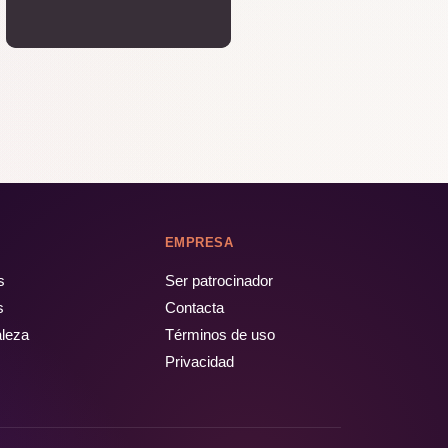
EMPRESA
s
Ser patrocinador
s
Contacta
aleza
Términos de uso
Privacidad