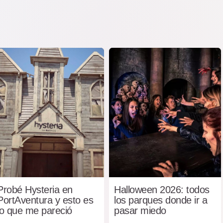
Probé Hysteria en
Halloween 2026: todos
PortAventura y esto es
los parques donde ir a
lo que me pareció
pasar miedo