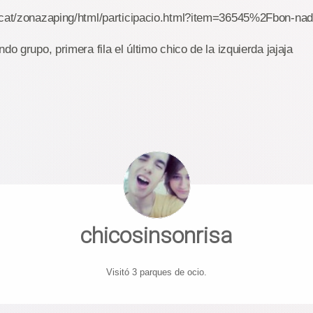
.cat/zonazaping/html/participacio.html?item=36545%2Fbon-nad
do grupo, primera fila el último chico de la izquierda jajaja
chicosinsonrisa
Visitó 3 parques de ocio.