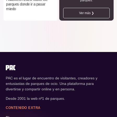
parques.
parques donde ir a pasar
miedo
Ver más ❯
PAC es el lugar de encuentro de visitantes, creadores y
entusiastas de parques de ocio. Una plataforma para
divertirse y compartir online y en persona.
Desde 2001 la web nº1 de parques.
CONTENIDO EXTRA