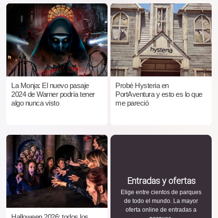
La Monja: El nuevo pasaje
Probé Hysteria en
2024 de Warner podría tener
PortAventura y esto es lo que
algo nunca visto
me pareció
Entradas y ofertas
Elige entre cientos de parques
de todo el mundo. La mayor
oferta online de entradas a
Halloween 2026: todos los