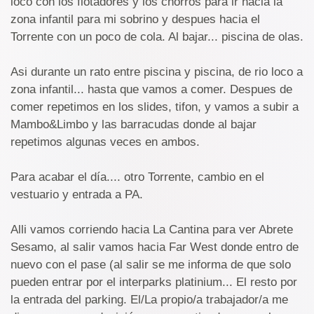
loco con los flotadores y los chorros para ir hacia la
zona infantil para mi sobrino y despues hacia el
Torrente con un poco de cola. Al bajar... piscina de olas.
Asi durante un rato entre piscina y piscina, de rio loco a
zona infantil... hasta que vamos a comer. Despues de
comer repetimos en los slides, tifon, y vamos a subir a
Mambo&Limbo y las barracudas donde al bajar
repetimos algunas veces en ambos.
Para acabar el día.... otro Torrente, cambio en el
vestuario y entrada a PA.
Alli vamos corriendo hacia La Cantina para ver Abrete
Sesamo, al salir vamos hacia Far West donde entro de
nuevo con el pase (al salir se me informa de que solo
pueden entrar por el interparks platinium... El resto por
la entrada del parking. El/La propio/a trabajador/a me