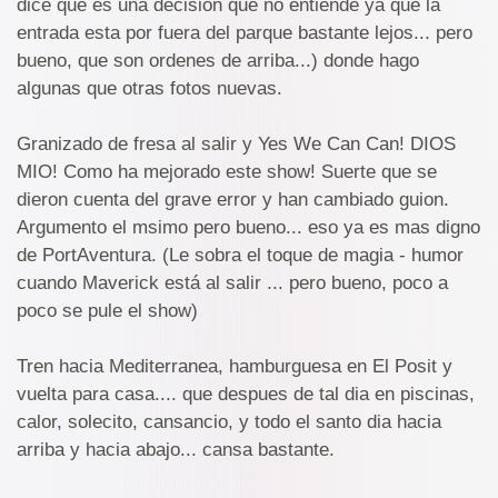
dice que es una decisión que no entiende ya que la
entrada esta por fuera del parque bastante lejos... pero
bueno, que son ordenes de arriba...) donde hago
algunas que otras fotos nuevas.
Granizado de fresa al salir y Yes We Can Can! DIOS
MIO! Como ha mejorado este show! Suerte que se
dieron cuenta del grave error y han cambiado guion.
Argumento el msimo pero bueno... eso ya es mas digno
de PortAventura. (Le sobra el toque de magia - humor
cuando Maverick está al salir ... pero bueno, poco a
poco se pule el show)
Tren hacia Mediterranea, hamburguesa en El Posit y
vuelta para casa.... que despues de tal dia en piscinas,
calor, solecito, cansancio, y todo el santo dia hacia
arriba y hacia abajo... cansa bastante.