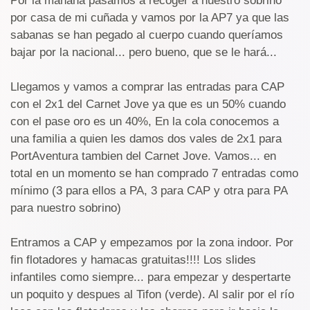
Por la mañana pasamos a recoger a nuestro sobrino
por casa de mi cuñada y vamos por la AP7 ya que las
sabanas se han pegado al cuerpo cuando queríamos
bajar por la nacional... pero bueno, que se le hará...
Llegamos y vamos a comprar las entradas para CAP
con el 2x1 del Carnet Jove ya que es un 50% cuando
con el pase oro es un 40%, En la cola conocemos a
una familia a quien les damos dos vales de 2x1 para
PortAventura tambien del Carnet Jove. Vamos... en
total en un momento se han comprado 7 entradas como
mínimo (3 para ellos a PA, 3 para CAP y otra para PA
para nuestro sobrino)
Entramos a CAP y empezamos por la zona indoor. Por
fin flotadores y hamacas gratuitas!!!! Los slides
infantiles como siempre... para empezar y despertarte
un poquito y despues al Tifon (verde). Al salir por el río