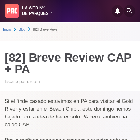
LA WEB Nº1
DE PARQUES
®
Inicio
Blog
[82] Breve Revi...
[82] Breve Review CAP
+ PA
Escrito por
dream
Si el finde pasado estuvimos en PA para visitar el Gold
River y estar en el Beach Club... este domingo hemos
bajado con la idea de hacer solo PA pero tambien ha
caido CAP