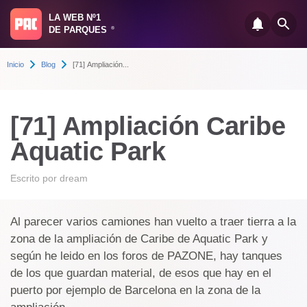
LA WEB Nº1
DE PARQUES
®
Inicio
Blog
[71] Ampliación...
[71] Ampliación Caribe
Aquatic Park
Escrito por
dream
Al parecer varios camiones han vuelto a traer tierra a la
zona de la ampliación de Caribe de Aquatic Park y
según he leido en los foros de PAZONE, hay tanques
de los que guardan material, de esos que hay en el
puerto por ejemplo de Barcelona en la zona de la