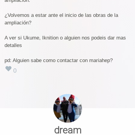
ampliación.
¿Volvemos a estar ante el inicio de las obras de la
ampliación?
A ver si Ukume, Iknition o alguien nos podeis dar mas
detalles
pd: Alguien sabe como contactar con mariahep?
0
dream