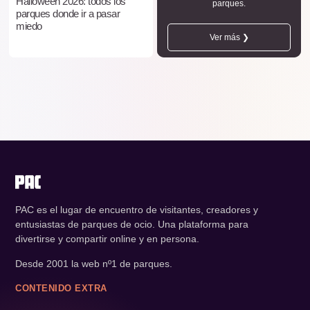
Halloween 2026: todos los
parques.
parques donde ir a pasar
miedo
Ver más ❯
PAC es el lugar de encuentro de visitantes, creadores y
entusiastas de parques de ocio. Una plataforma para
divertirse y compartir online y en persona.
Desde 2001 la web nº1 de parques.
CONTENIDO EXTRA