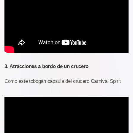
3. Atracciones a bordo de un crucero
Como este tobogán capsula del crucero Carnival Spirit