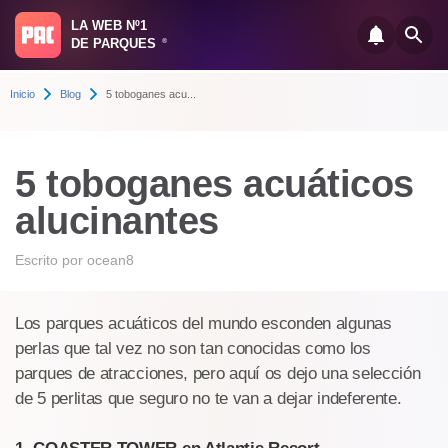
LA WEB Nº1
DE PARQUES
®
Inicio
Blog
5 toboganes acu...
5 toboganes acuáticos
alucinantes
Escrito por
ocean8
Los parques acuáticos del mundo esconden algunas
perlas que tal vez no son tan conocidas como los
parques de atracciones, pero aquí os dejo una selección
de 5 perlitas que seguro no te van a dejar indeferente.