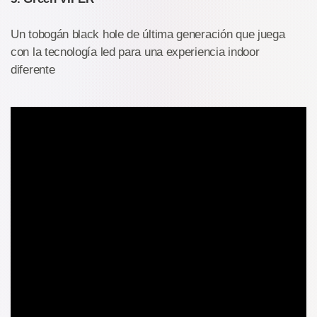
Un tobogán black hole de última generación que juega
con la tecnología led para una experiencia indoor
diferente