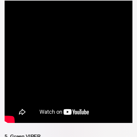
5. Green VIPER