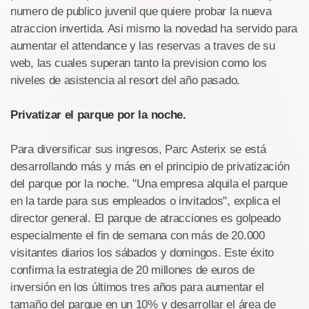
numero de publico juvenil que quiere probar la nueva
atraccion invertida. Asi mismo la novedad ha servido para
aumentar el attendance y las reservas a traves de su
web, las cuales superan tanto la prevision como los
niveles de asistencia al resort del año pasado.
Privatizar el parque por la noche.
Para diversificar sus ingresos, Parc Asterix se está
desarrollando más y más en el principio de privatización
del parque por la noche. "Una empresa alquila el parque
en la tarde para sus empleados o invitados", explica el
director general. El parque de atracciones es golpeado
especialmente el fin de semana con más de 20.000
visitantes diarios los sábados y domingos. Este éxito
confirma la estrategia de 20 millones de euros de
inversión en los últimos tres años para aumentar el
tamaño del parque en un 10% y desarrollar el área de