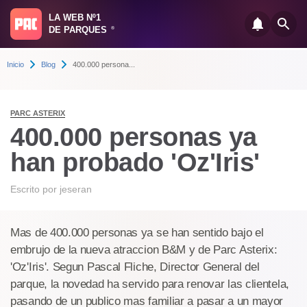
LA WEB Nº1
DE PARQUES
®
Inicio
Blog
400.000 persona...
PARC ASTERIX
400.000 personas ya
han probado 'Oz'Iris'
Escrito por
jeseran
Mas de 400.000 personas ya se han sentido bajo el
embrujo de la nueva atraccion B&M y de Parc Asterix:
'Oz'Iris'. Segun Pascal Fliche, Director General del
parque, la novedad ha servido para renovar las clientela,
pasando de un publico mas familiar a pasar a un mayor