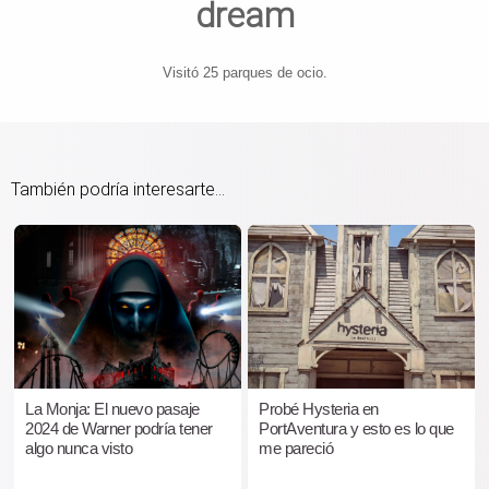
dream
Visitó 25 parques de ocio.
También podría interesarte...
La Monja: El nuevo pasaje
Probé Hysteria en
2024 de Warner podría tener
PortAventura y esto es lo que
algo nunca visto
me pareció