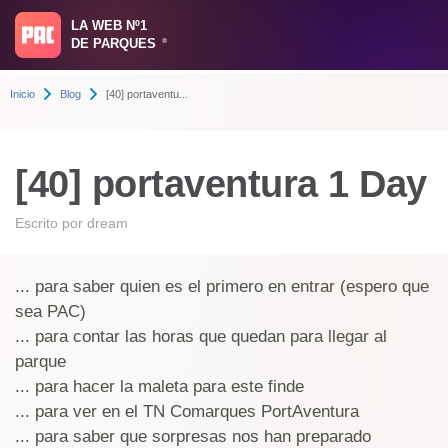
LA WEB Nº1
DE PARQUES
®
Inicio
Blog
[40] portaventu...
[40] portaventura 1 Day
Escrito por
dream
... para saber quien es el primero en entrar (espero que
sea PAC)
... para contar las horas que quedan para llegar al
parque
... para hacer la maleta para este finde
... para ver en el TN Comarques PortAventura
... para saber que sorpresas nos han preparado