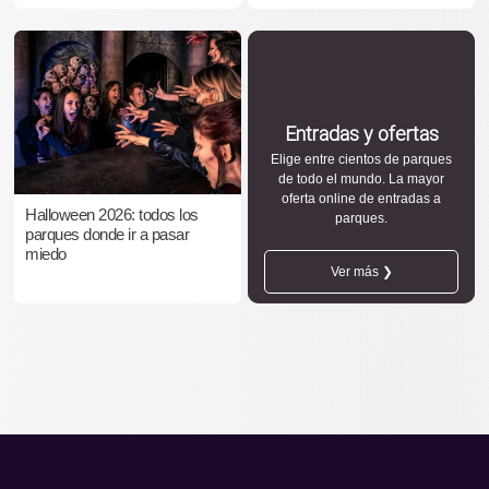
Entradas y ofertas
Elige entre cientos de parques
de todo el mundo. La mayor
oferta online de entradas a
Halloween 2026: todos los
parques.
parques donde ir a pasar
miedo
Ver más ❯