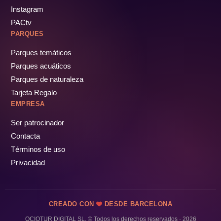
Instagram
PACtv
PARQUES
Parques temáticos
Parques acuáticos
Parques de naturaleza
Tarjeta Regalo
EMPRESA
Ser patrocinador
Contacta
Términos de uso
Privacidad
CREADO CON
DESDE BARCELONA
OCIOTUR DIGITAL SL. © Todos los derechos reservados · 2026