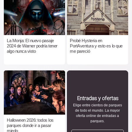
La Monja: El nuevo pasaje
Probé Hysteria en
2024 de Warner podría tener
PortAventura y esto es lo que
algo nunca visto
me pareció
Entradas y ofertas
Elige entre cientos de parques
de todo el mundo. La mayor
oferta online de entradas a
Halloween 2026: todos los
parques.
parques donde ir a pasar
miedo