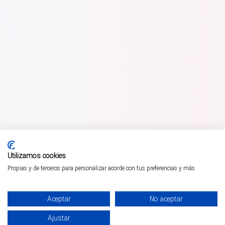
Utilizamos cookies
Propias y de terceros para personalizar acorde con tus preferencias y más
Aceptar
No aceptar
Ajustar
¡PÁSALO!
ENTRADAS 