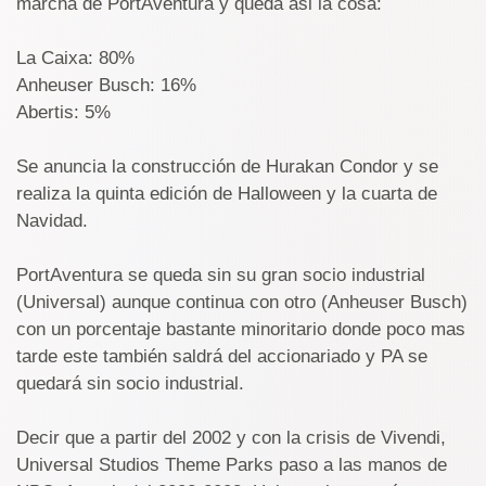
marcha de PortAventura y queda asi la cosa:
La Caixa: 80%
Anheuser Busch: 16%
Abertis: 5%
Se anuncia la construcción de Hurakan Condor y se
realiza la quinta edición de Halloween y la cuarta de
Navidad.
PortAventura se queda sin su gran socio industrial
(Universal) aunque continua con otro (Anheuser Busch)
con un porcentaje bastante minoritario donde poco mas
tarde este también saldrá del accionariado y PA se
quedará sin socio industrial.
Decir que a partir del 2002 y con la crisis de Vivendi,
Universal Studios Theme Parks paso a las manos de