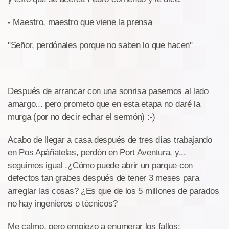
- Maestro, maestro que viene la prensa
"Señor, perdónales porque no saben lo que hacen"
Después de arrancar con una sonrisa pasemos al lado
amargo... pero prometo que en esta etapa no daré la
murga (por no decir echar el sermón) :-)
Acabo de llegar a casa después de tres días trabajando
en Pos Apáñatelas, perdón en Port Aventura, y...
seguimos igual .¿Cómo puede abrir un parque con
defectos tan grabes después de tener 3 meses para
arreglar las cosas? ¿Es que de los 5 millones de parados
no hay ingenieros o técnicos?
Me calmo, pero empiezo a enumerar los fallos: