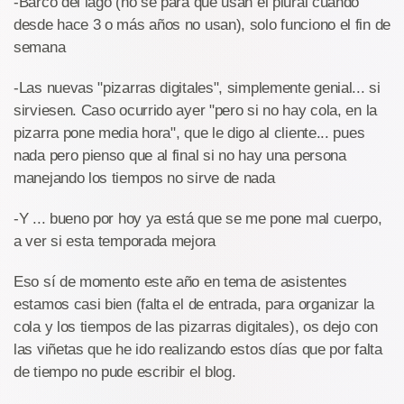
-Barco del lago (no se para que usan el plural cuando
desde hace 3 o más años no usan), solo funciono el fin de
semana
-Las nuevas "pizarras digitales", simplemente genial... si
sirviesen. Caso ocurrido ayer "pero si no hay cola, en la
pizarra pone media hora", que le digo al cliente... pues
nada pero pienso que al final si no hay una persona
manejando los tiempos no sirve de nada
-Y ... bueno por hoy ya está que se me pone mal cuerpo,
a ver si esta temporada mejora
Eso sí de momento este año en tema de asistentes
estamos casi bien (falta el de entrada, para organizar la
cola y los tiempos de las pizarras digitales), os dejo con
las viñetas que he ido realizando estos días que por falta
de tiempo no pude escribir el blog.