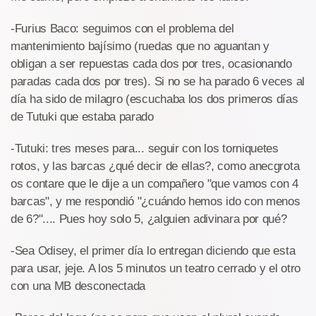
-Furius Baco: seguimos con el problema del
mantenimiento bajísimo (ruedas que no aguantan y
obligan a ser repuestas cada dos por tres, ocasionando
paradas cada dos por tres). Si no se ha parado 6 veces al
día ha sido de milagro (escuchaba los dos primeros días
de Tutuki que estaba parado
-Tutuki: tres meses para... seguir con los torniquetes
rotos, y las barcas ¿qué decir de ellas?, como anecgrota
os contare que le dije a un compañero "que vamos con 4
barcas", y me respondió "¿cuándo hemos ido con menos
de 6?".... Pues hoy solo 5, ¿alguien adivinara por qué?
-Sea Odisey, el primer día lo entregan diciendo que esta
para usar, jeje. A los 5 minutos un teatro cerrado y el otro
con una MB desconectada