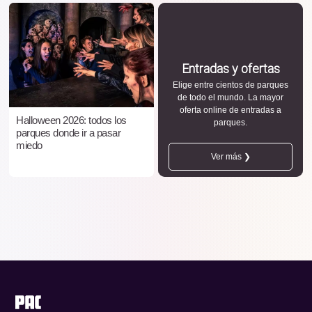
Entradas y ofertas
Elige entre cientos de parques
de todo el mundo. La mayor
oferta online de entradas a
Halloween 2026: todos los
parques.
parques donde ir a pasar
miedo
Ver más ❯