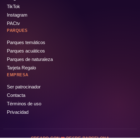
TikTok
Instagram
PACtv
PARQUES
Parques temáticos
Parques acuáticos
Parques de naturaleza
Tarjeta Regalo
EMPRESA
Ser patrocinador
Contacta
Términos de uso
Privacidad
CREADO CON
DESDE BARCELONA