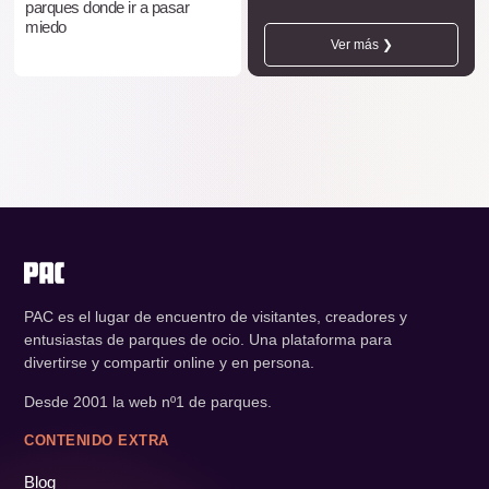
parques donde ir a pasar
miedo
Ver más ❯
PAC es el lugar de encuentro de visitantes, creadores y
entusiastas de parques de ocio. Una plataforma para
divertirse y compartir online y en persona.
Desde 2001 la web nº1 de parques.
CONTENIDO EXTRA
Blog