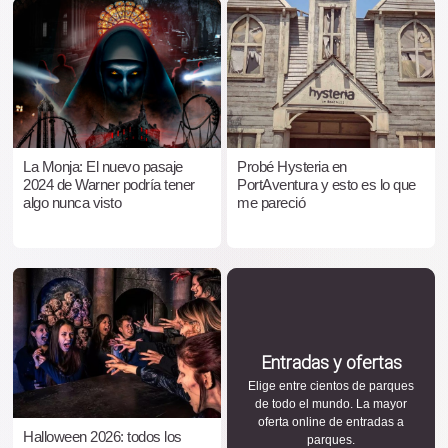
La Monja: El nuevo pasaje
Probé Hysteria en
2024 de Warner podría tener
PortAventura y esto es lo que
algo nunca visto
me pareció
Entradas y ofertas
Elige entre cientos de parques
de todo el mundo. La mayor
oferta online de entradas a
Halloween 2026: todos los
parques.