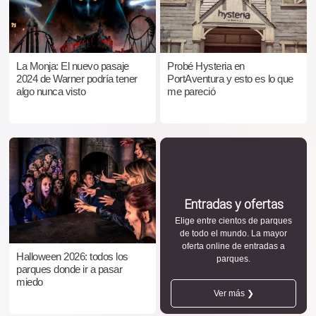
La Monja: El nuevo pasaje
Probé Hysteria en
2024 de Warner podría tener
PortAventura y esto es lo que
algo nunca visto
me pareció
Entradas y ofertas
Elige entre cientos de parques
de todo el mundo. La mayor
oferta online de entradas a
Halloween 2026: todos los
parques.
parques donde ir a pasar
miedo
Ver más ❯