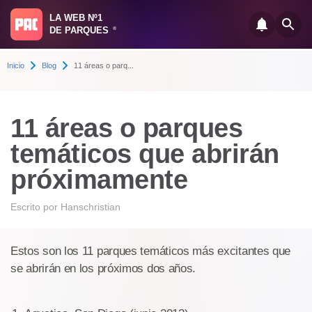
LA WEB Nº1
DE PARQUES
®
Inicio
Blog
11 áreas o parq...
11 áreas o parques
temáticos que abrirán
próximamente
Escrito por
Hanschristian
Estos son los 11 parques temáticos más excitantes que
se abrirán en los próximos dos años.