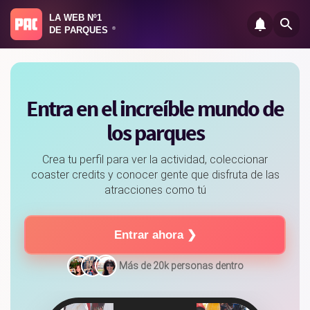
LA WEB Nº1
DE PARQUES
®
Marc
Entra en el increíble mundo de
los parques
Crea tu perfil para ver la actividad, coleccionar
Hoy día en PortAventura
coaster credits y conocer gente que disfruta de las
atracciones como tú
Paula
Entrar ahora ❯
Más de 20k personas dentro