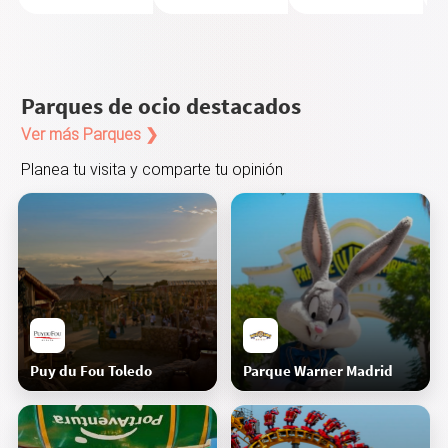
Oceanografic, lo mejor de valencia
Marc
Parques de ocio destacados
Ver más Parques ❯
Planea tu visita y comparte tu opinión
Increíble día en PortAventura!
Marc
Puy du Fou Toledo
Parque Warner Madrid